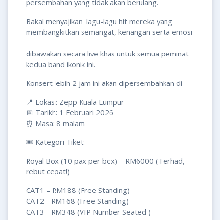
persembahan yang tidak akan berulang.
Bakal menyajikan lagu-lagu hit mereka yang
membangkitkan semangat, kenangan serta emosi
—
dibawakan secara live khas untuk semua peminat
kedua band ikonik ini.
Konsert lebih 2 jam ini akan dipersembahkan di
📍 Lokasi: Zepp Kuala Lumpur
📅 Tarikh: 1 Februari 2026
⏰ Masa: 8 malam
🎟️ Kategori Tiket:
Royal Box (10 pax per box) – RM6000 (Terhad,
rebut cepat!)
CAT1 – RM188 (Free Standing)
CAT2 - RM168 (Free Standing)
CAT3 - RM348 (VIP Number Seated )