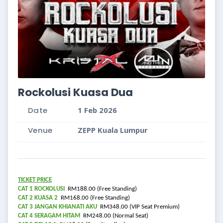
Rockolusi Kuasa Dua
Date
1 Feb 2026
Venue
ZEPP Kuala Lumpur
TICKET PRICE
CAT 1 ROCKOLUSI
RM188.00 (Free Standing)
CAT 2 KUASA 2
RM168.00 (Free Standing)
CAT 3 JANGAN KHIANATI AKU
RM348.00 (VIP Seat Premium)
CAT 4 SERAGAM HITAM
RM248.00 (Normal Seat)