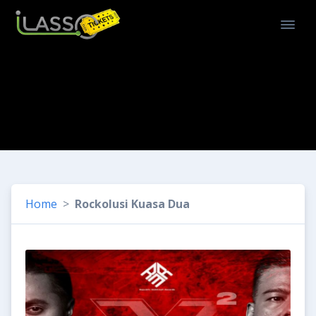
Home
Rockolusi Kuasa Dua